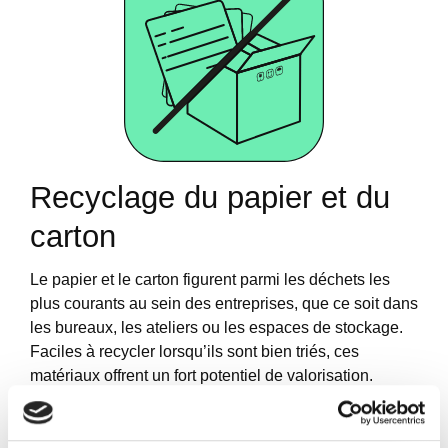
Recyclage du papier et du
carton
Le papier et le carton figurent parmi les déchets les
plus courants au sein des entreprises, que ce soit dans
les bureaux, les ateliers ou les espaces de stockage.
Faciles à recycler lorsqu’ils sont bien triés, ces
matériaux offrent un fort potentiel de valorisation.
En mettant en place une collecte dédiée et en
sensibilisant les équipes aux bons gestes (éviter les