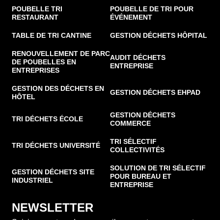
POUBELLE TRI
POUBELLE DE TRI POUR
RESTAURANT
ÉVÉNEMENT
TABLE DE TRI CANTINE
GESTION DÉCHETS HÔPITAL
RENOUVELLEMENT DE PARC
AUDIT DÉCHETS
DE POUBELLES EN
ENTREPRISE
ENTREPRISES
GESTION DES DÉCHETS EN
GESTION DÉCHETS EHPAD
HÔTEL
GESTION DÉCHETS
TRI DÉCHETS ÉCOLE
COMMERCE
TRI SÉLECTIF
TRI DÉCHETS UNIVERSITÉ
COLLECTIVITÉS
SOLUTION DE TRI SÉLECTIF
GESTION DÉCHETS SITE
POUR BUREAU ET
INDUSTRIEL
ENTREPRISE
NEWSLETTER