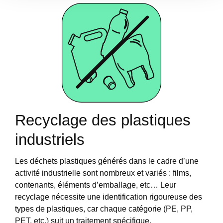
avec d'autres informations que vous leur avez fournies
ou qu'ils ont collectées lors de votre utilisation de leurs
services.
Recyclage des plastiques
industriels
Les déchets plastiques générés dans le cadre d’une
activité industrielle sont nombreux et variés : films,
contenants, éléments d’emballage, etc… Leur
recyclage nécessite une identification rigoureuse des
types de plastiques, car chaque catégorie (PE, PP,
PET, etc.) suit un traitement spécifique.