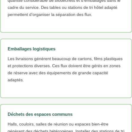
quantité considérable de biodéchets et d’emballages dans le
cadre du service. Des tables ou stations de tri hôtel adapté
permettent d’organiser la séparation des flux.
Emballages logistiques
Les livraisons génèrent beaucoup de cartons, films plastiques
et protections diverses. Ces flux doivent être gérés en zones
de réserve avec des équipements de grande capacité
adaptés.
Déchets des espaces communs
Halls, couloirs, salles de réunion ou espaces bien-être
génèrent des déchets hétérogènes. Installer des stations de tri