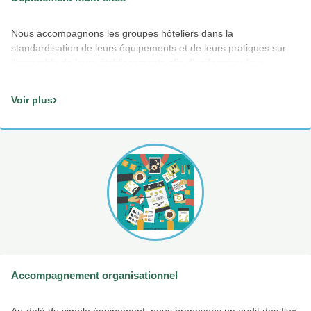
Nous accompagnons les groupes hôteliers dans la
standardisation de leurs équipements et de leurs pratiques sur
l’ensemble de leurs établissements afin d’uniformiser leur
processus au sein de chaque site.
›
Voir plus
Accompagnement organisationnel