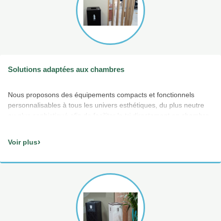
Solutions adaptées aux chambres
Nous proposons des équipements compacts et fonctionnels
personnalisables à tous les univers esthétiques, du plus neutre
au plus sophistiqué afin de faciliter le tri directement en chambre,
sans perturber l’immersion du client.
›
Voir plus