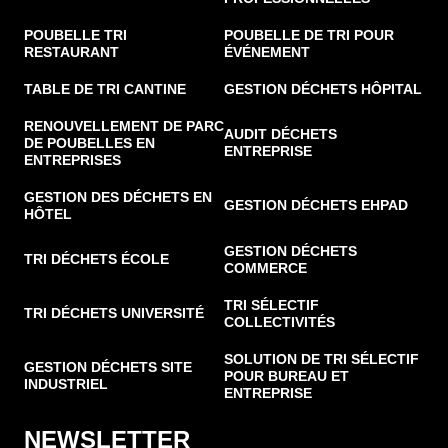
POUBELLE TRI
POUBELLE DE TRI POUR
RESTAURANT
ÉVÉNEMENT
TABLE DE TRI CANTINE
GESTION DÉCHETS HÔPITAL
RENOUVELLEMENT DE PARC
AUDIT DÉCHETS
DE POUBELLES EN
ENTREPRISE
ENTREPRISES
GESTION DES DÉCHETS EN
GESTION DÉCHETS EHPAD
HÔTEL
GESTION DÉCHETS
TRI DÉCHETS ÉCOLE
COMMERCE
TRI SÉLECTIF
TRI DÉCHETS UNIVERSITÉ
COLLECTIVITÉS
SOLUTION DE TRI SÉLECTIF
GESTION DÉCHETS SITE
POUR BUREAU ET
INDUSTRIEL
ENTREPRISE
NEWSLETTER