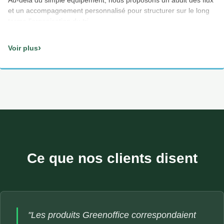
Au-delà du simple équipement, nous proposons un audit des flux
et un accompagnement personnalisé pour structurer sur le long
terme l’organisation du tri.
›
Voir plus
Ce que nos clients disent
"Les produits Greenoffice correspondaient