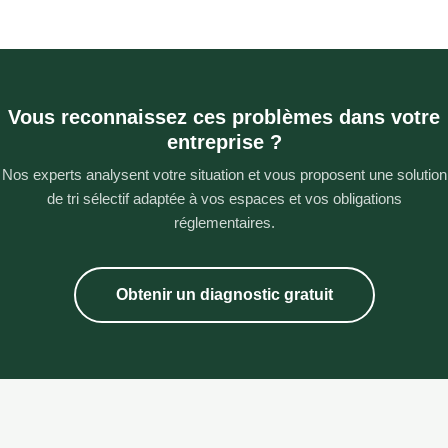
Une bonne organisation du tri des déchets
permet de fluidifier l’organisation interne, de
faciliter le quotidien des équipes et d’optimiser
Vous reconnaissez ces problèmes dans votre
les coûts de gestion.
entreprise ?
Nos experts analysent votre situation et vous proposent une solution
de tri sélectif adaptée à vos espaces et vos obligations
réglementaires.
Obtenir un diagnostic gratuit