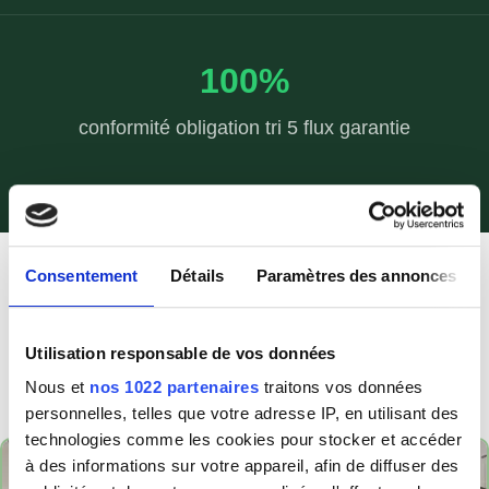
100%
conformité obligation tri 5 flux garantie
Consentement
Détails
Paramètres des annonces
Les enjeux de la gestion des déchets
Utilisation responsable de vos données
en établissement hôtelier
Nous et
nos 1022 partenaires
traitons vos données
personnelles, telles que votre adresse IP, en utilisant des
technologies comme les cookies pour stocker et accéder
à des informations sur votre appareil, afin de diffuser des