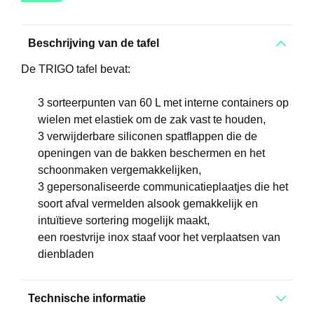
Beschrijving van de tafel
De TRIGO tafel bevat:
3 sorteerpunten van 60 L met interne containers op
wielen met elastiek om de zak vast te houden,
3 verwijderbare siliconen spatflappen die de
openingen van de bakken beschermen en het
schoonmaken vergemakkelijken,
3 gepersonaliseerde communicatieplaatjes die het
soort afval vermelden alsook gemakkelijk en
intuïtieve sortering mogelijk maakt,
een roestvrije inox staaf voor het verplaatsen van
dienbladen
Technische informatie