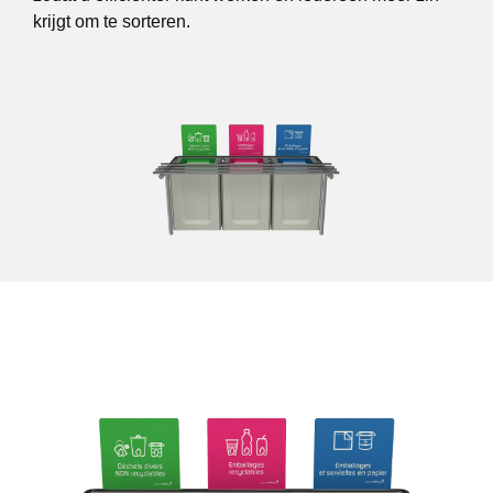
krijgt om te sorteren.