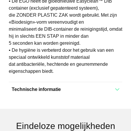
• De EGO heeft de gloednieuwe Easyclean™ DIB
container (exclusief gepatenteerd systeem),
die ZONDER PLASTIC ZAK wordt gebruikt. Met zijn
«Biodesign»-vorm vereenvoudigt en
minimaliseert de DIB-container de reinigingstijd, omdat
hij in slechts EEN STAP in minder dan
5 seconden kan worden gereinigd.
• De hygiëne is verbeterd door het gebruik van een
speciaal ontwikkeld kunststof materiaal
dat antibacteriële, hechtende en geurremmende
eigenschappen biedt.
Technische informatie
Eindeloze mogelijkheden