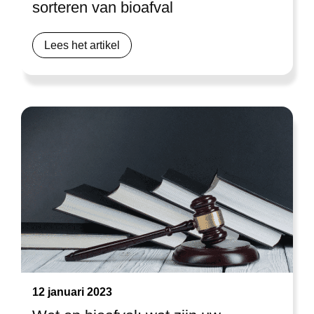
sorteren van bioafval
services.
Lees het artikel
12 januari 2023