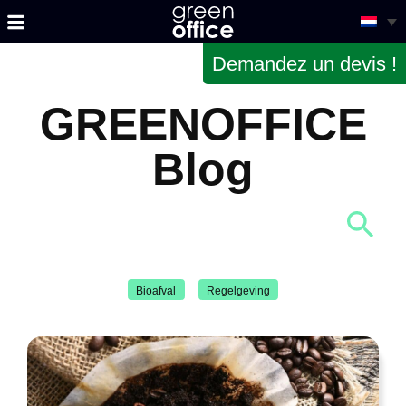
Demandez un devis !
GREENOFFICE
Blog
Bioafval
Regelgeving