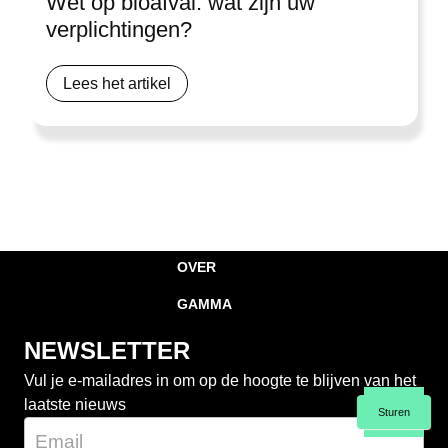
Wet op bioafval: wat zijn uw
verplichtingen?
Lees het artikel
OVER
GAMMA
NEWSLETTER
Vul je e-mailadres in om op de hoogte te blijven van het
laatste nieuws
Sturen