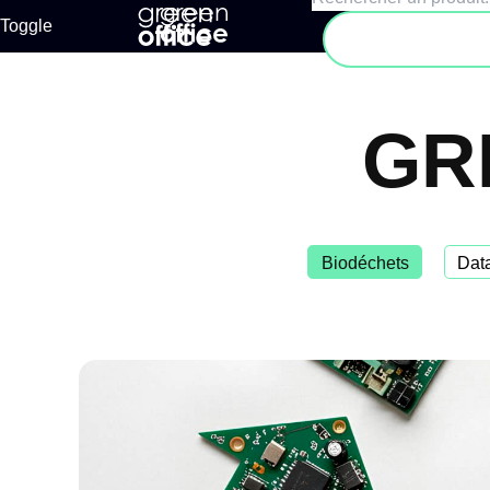
Toggle
Rechercher
GR
Biodéchets
Dat