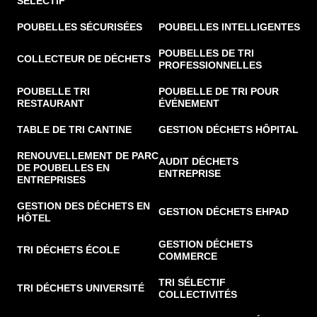
SÉLECTIF
POUBELLES SÉCURISÉES
POUBELLES INTELLIGENTES
POUBELLES DE TRI
COLLECTEUR DE DÉCHETS
PROFESSIONNELLES
POUBELLE TRI
POUBELLE DE TRI POUR
RESTAURANT
ÉVÉNEMENT
TABLE DE TRI CANTINE
GESTION DÉCHETS HÔPITAL
RENOUVELLEMENT DE PARC
AUDIT DÉCHETS
DE POUBELLES EN
ENTREPRISE
ENTREPRISES
GESTION DES DÉCHETS EN
GESTION DÉCHETS EHPAD
HÔTEL
GESTION DÉCHETS
TRI DÉCHETS ÉCOLE
COMMERCE
TRI SÉLECTIF
TRI DÉCHETS UNIVERSITÉ
COLLECTIVITÉS