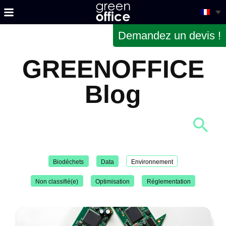
Demandez un devis !
GREENOFFICE
Blog
Biodéchets
Data
Environnement
Non classifié(e)
Optimisation
Réglementation