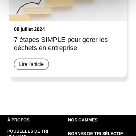
notre site avec nos partenaires de médias sociaux, de
publicité et d'analyse, qui peuvent combiner celles-ci
avec d'autres informations que vous leur avez fournies
ou qu'ils ont collectées lors de votre utilisation de leurs
08 juillet 2024
services.
7 étapes SIMPLE pour gérer les
déchets en entreprise
Lire l'article
À PROPOS
NOS GAMMES
POUBELLES DE TRI
BORNES DE TRI SÉLECTIF