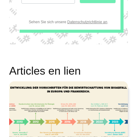
Sehen Sie sich unsere
Datenschutzrichtlinie an
.
Articles en lien