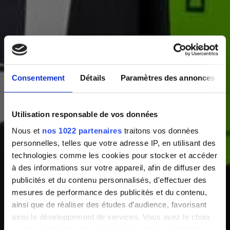
Consentement
Détails
Paramètres des annonces
Utilisation responsable de vos données
Nous et
nos 1022 partenaires
traitons vos données
personnelles, telles que votre adresse IP, en utilisant des
technologies comme les cookies pour stocker et accéder
à des informations sur votre appareil, afin de diffuser des
publicités et du contenu personnalisés, d'effectuer des
mesures de performance des publicités et du contenu,
ainsi que de réaliser des études d’audience, favorisant
ainsi le développement de services. Vous avez le choix
quant à l'utilisation de vos données et à leurs finalités.