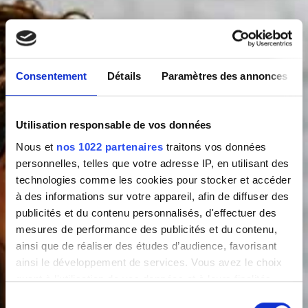
Consentement
Détails
Paramètres des annonces
Utilisation responsable de vos données
Nous et
nos 1022 partenaires
traitons vos données
personnelles, telles que votre adresse IP, en utilisant des
technologies comme les cookies pour stocker et accéder
à des informations sur votre appareil, afin de diffuser des
publicités et du contenu personnalisés, d'effectuer des
mesures de performance des publicités et du contenu,
ainsi que de réaliser des études d’audience, favorisant
ainsi le développement de services. Vous avez le choix
quant à l'utilisation de vos données et à leurs finalités.
Vous pouvez modifier ou retirer votre consentement à
Sélection