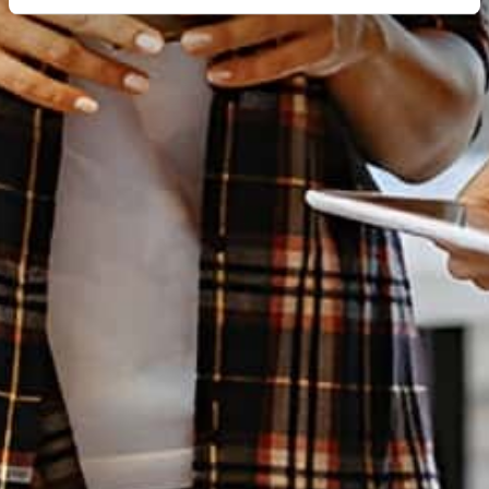
partageons également des informations sur l'utilisation de
notre site avec nos partenaires de médias sociaux, de
publicité et d'analyse, qui peuvent combiner celles-ci
avec d'autres informations que vous leur avez fournies
ou qu'ils ont collectées lors de votre utilisation de leurs
services.