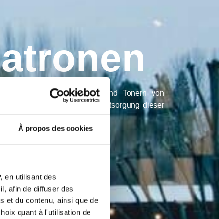
patronen
ubehör wie Tintenpatronen und Tonern von
e und praktische Lösung zur Entsorgung dieser
À propos des cookies
 en utilisant des
, afin de diffuser des
s et du contenu, ainsi que de
oix quant à l'utilisation de