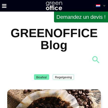
Demandez un devis !
GREENOFFICE
Blog
Bioafval
Regelgeving