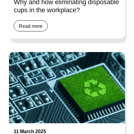
Why and how eliminating disposable
cups in the workplace?
Read more
11 March 2025