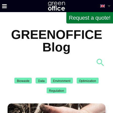
Request a quote!
GREENOFFICE
Blog
Biowaste
Data
Environment
Optimization
Regulation