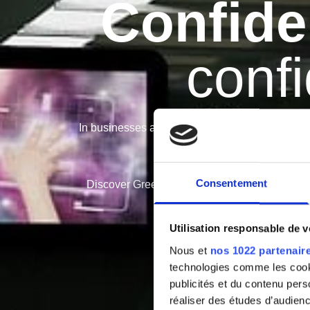
Confide
confi
In businesses and offices, waste management se
Consentement
Discover Greenoffice’s confidential waste bins
Utilisation responsable de 
Nous et
nos 1022 partenair
technologies comme les cooki
publicités et du contenu per
réaliser des études d’audienc