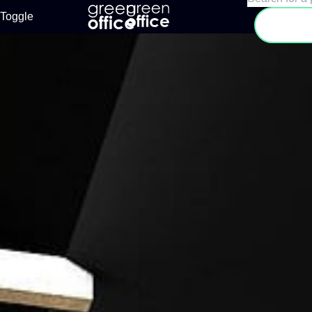
Toggle
Sear