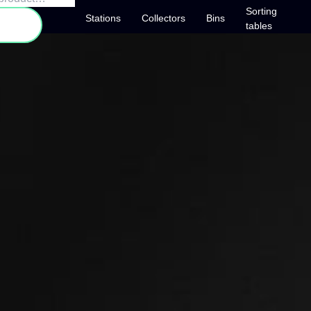
Sorting
Stations
Collectors
Bins
ch
tables