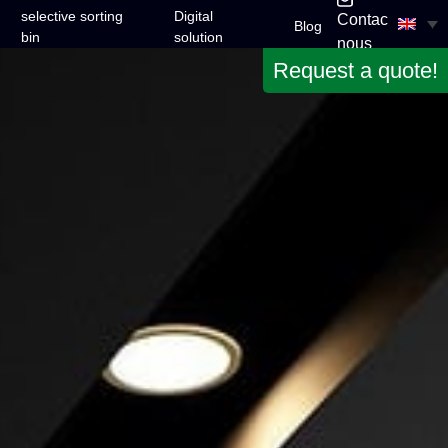
selective sorting
Digital
Contactez-
Blog
bin
solution
nous
Request a quote!