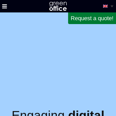
Request a quote!
Engaging
digital